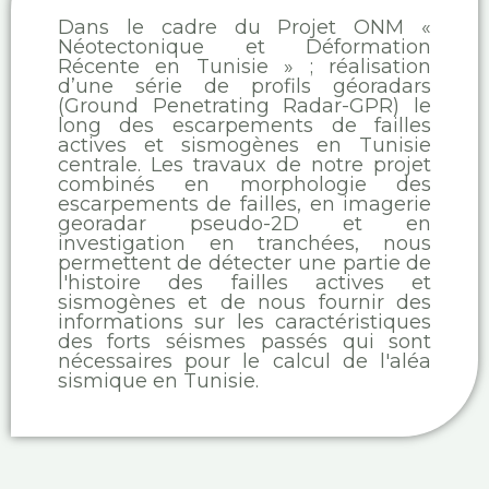
Dans le cadre du Projet ONM «
Néotectonique et Déformation
Récente en Tunisie » ; réalisation
d’une série de profils géoradars
(Ground Penetrating Radar-GPR) le
long des escarpements de failles
actives et sismogènes en Tunisie
centrale. Les travaux de notre projet
combinés en morphologie des
escarpements de failles, en imagerie
georadar pseudo-2D et en
investigation en tranchées, nous
permettent de détecter une partie de
l'histoire des failles actives et
sismogènes et de nous fournir des
informations sur les caractéristiques
des forts séismes passés qui sont
nécessaires pour le calcul de l'aléa
sismique en Tunisie.