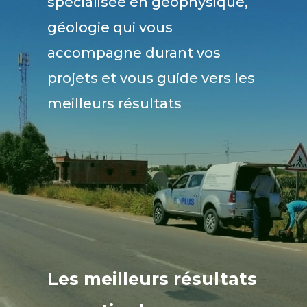
spécialisée en géophysique,
géologie qui vous
accompagne durant vos
projets et vous guide vers les
meilleurs résultats
Les meilleurs résultats